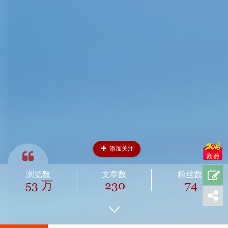
添加关注
浏览数
文章数
粉丝数
53 万
230
74